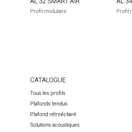
AL 32 SMART AIR
AL 3
Profil modulaire
Profil
CATALOGUE
Tous les profils
Plafonds tendus
Plafond rétroéclairé
Solutions acoustiques