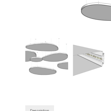
Description