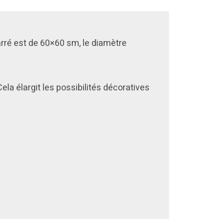
arré est de 60×60 sm, le diamètre
ela élargit les possibilités décoratives