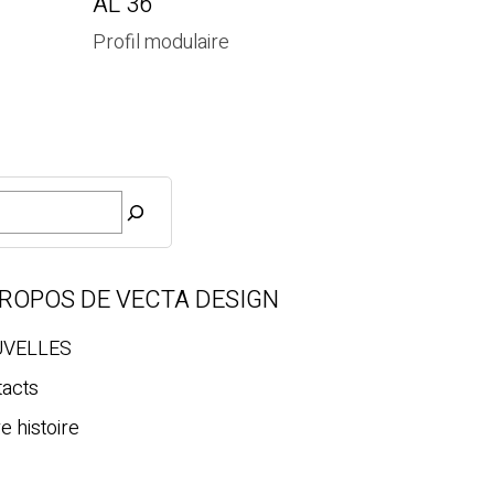
AL 36
Profil modulaire
PROPOS DE VECTA DESIGN
VELLES
tacts
e histoire