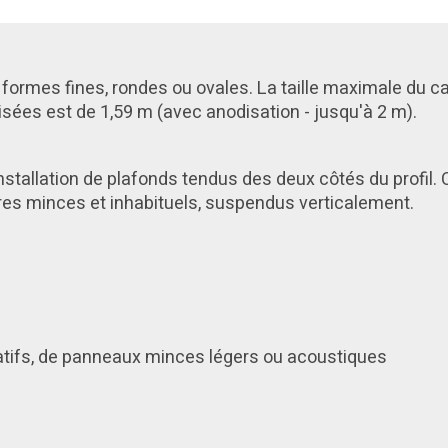
 formes fines, rondes ou ovales. La taille maximale du c
ées est de 1,59 m (avec anodisation - jusqu'à 2 m).
nstallation de plafonds tendus des deux côtés du profil. C
ires minces et inhabituels, suspendus verticalement.
atifs, de panneaux minces légers ou acoustiques