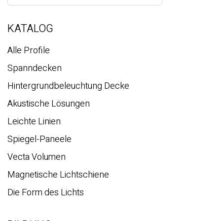
c
h
e
KATALOG
Alle Profile
Spanndecken
Hintergrundbeleuchtung Decke
Akustische Lösungen
Leichte Linien
Spiegel-Paneele
Vecta Volumen
Magnetische Lichtschiene
Die Form des Lichts