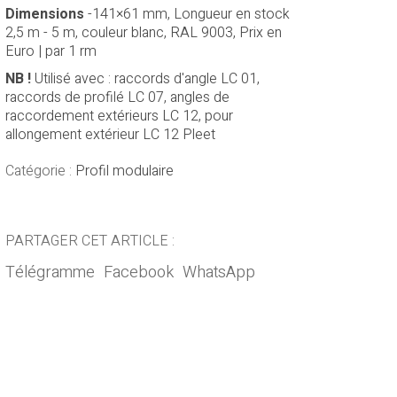
Dimensions
-141×61 mm, Longueur en stock
2,5 m - 5 m, couleur blanc, RAL 9003, Prix en
Euro | par 1 rm
NB !
Utilisé avec : raccords d'angle LC 01,
raccords de profilé LC 07, angles de
raccordement extérieurs LC 12, pour
allongement extérieur LC 12 Pleet
Catégorie :
Profil modulaire
PARTAGER CET ARTICLE :
Télégramme
Facebook
WhatsApp