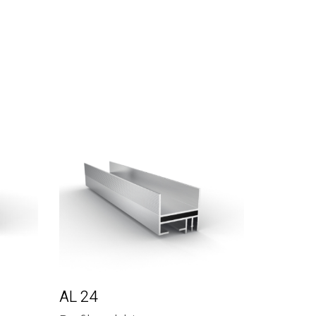
AL 24