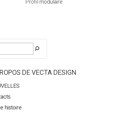
Profil modulaire
PROPOS DE VECTA DESIGN
VELLES
tacts
e histoire