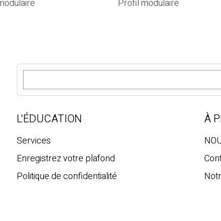
 modulaire
Profil modulaire
R
e
c
h
e
L'ÉDUCATION
À 
r
c
Services
NOU
h
Enregistrez votre plafond
Con
e
Politique de confidentialité
Notr