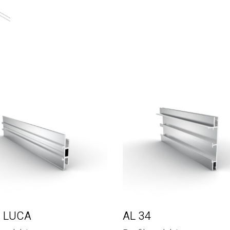
9 LUCA
AL 34