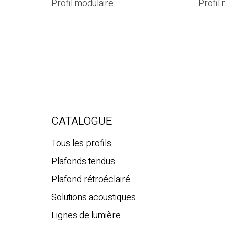
Profil modulaire
Profil
CATALOGUE
Tous les profils
Plafonds tendus
Plafond rétroéclairé
Solutions acoustiques
Lignes de lumière