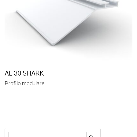
AL 30 SHARK
Profilo modulare
R