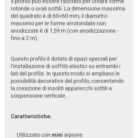
Il profilo può essere fasciato per creare forme
rotonde o ovali sottili. La dimensione massima
del quadrato è di 60×60 mm, il diametro
massimo per le forme arrotondate non
anodizzate è di 1,59 m (con anodizzazione -
fino a 2 m).
Questo profilo è dotato di spazi speciali per
l'installazione di soffitti elastici su entrambi i
lati del profilo. In questo modo si ampliano le
possibilità decorative del profilo, consentendo
la creazione di insoliti apparecchi sottili a
sospensione verticale.
Caratteristiche:
Utilizzato con
mini
arpione