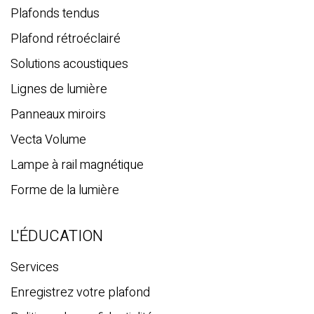
h
Plafonds tendus
e
Plafond rétroéclairé
Solutions acoustiques
Lignes de lumière
Panneaux miroirs
Vecta Volume
Lampe à rail magnétique
Forme de la lumière
L'ÉDUCATION
Services
Enregistrez votre plafond