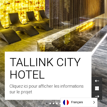
TALLINK CITY
HOTEL
Cliquez ici pour afficher les informations
sur le projet
Français