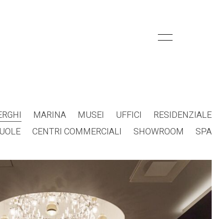
ERGHI
MARINA
MUSEI
UFFICI
RESIDENZIALE
UOLE
CENTRI COMMERCIALI
SHOWROOM
SPA