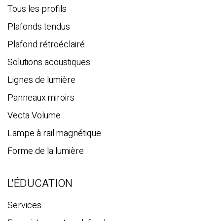
c
Tous les profils
h
Plafonds tendus
e
Plafond rétroéclairé
Solutions acoustiques
Lignes de lumière
Panneaux miroirs
Vecta Volume
Lampe à rail magnétique
Forme de la lumière
L'ÉDUCATION
Services