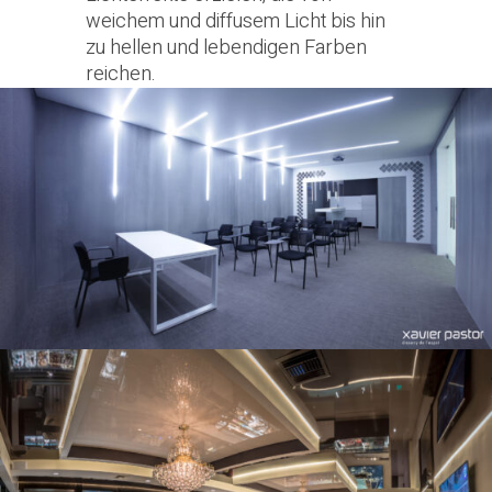
weichem und diffusem Licht bis hin
zu hellen und lebendigen Farben
reichen.