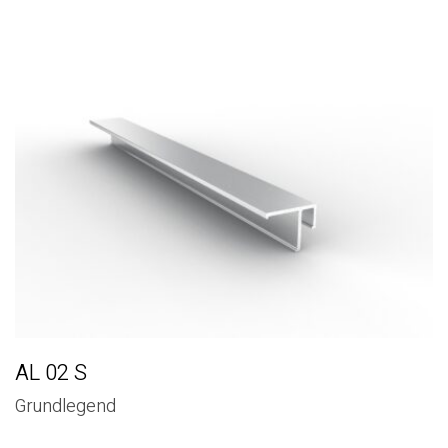
AL 02 S
Grundlegend