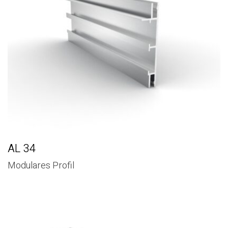
AL 34
Modulares Profil