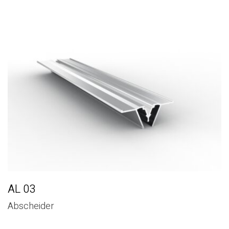
AL 03
Abscheider