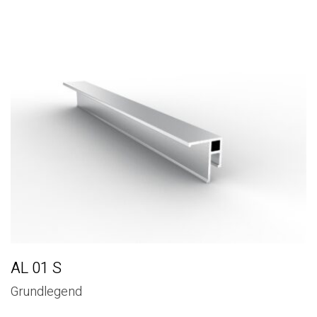
AL 01 S
Grundlegend