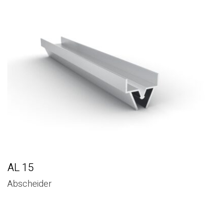
AL 15
Abscheider