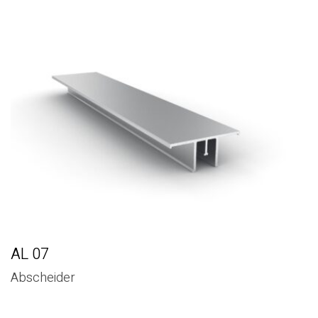
AL 07
Abscheider