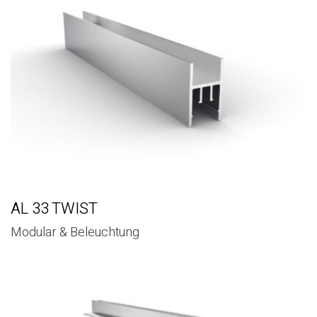
AL 33 TWIST
Modular & Beleuchtung