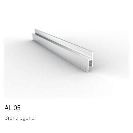
AL 05
Grundlegend