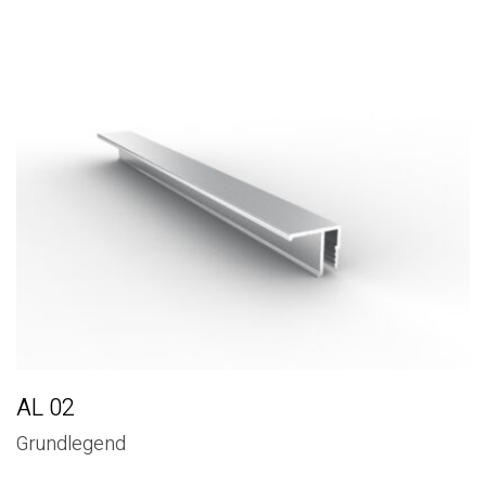
AL 02
Grundlegend