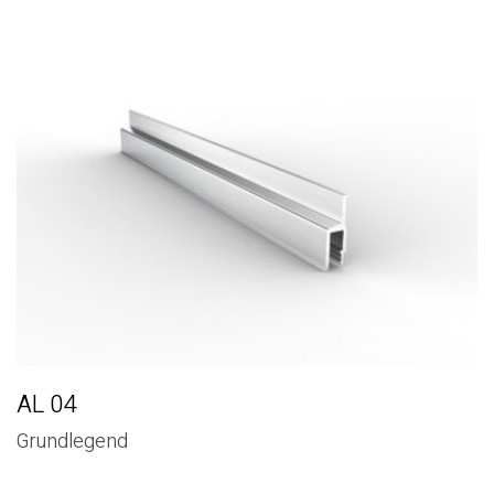
AL 04
Grundlegend