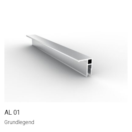
AL 01
Grundlegend