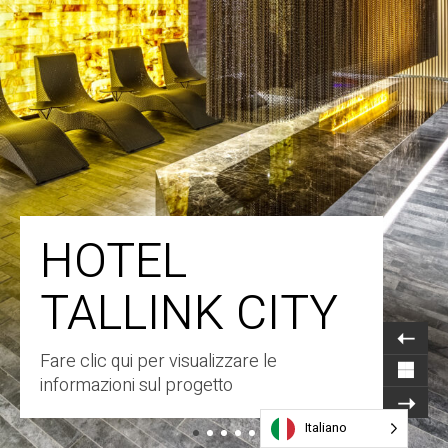
HOTEL
TALLINK CITY
Fare clic qui per visualizzare le
informazioni sul progetto
Italiano