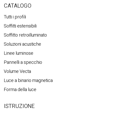
r
CATALOGO
c
a
Tutti i profili
Soffitti estensibili
Soffitto retroilluminato
Soluzioni acustiche
Linee luminose
Pannelli a specchio
Volume Vecta
Luce a binario magnetica
Forma della luce
ISTRUZIONE