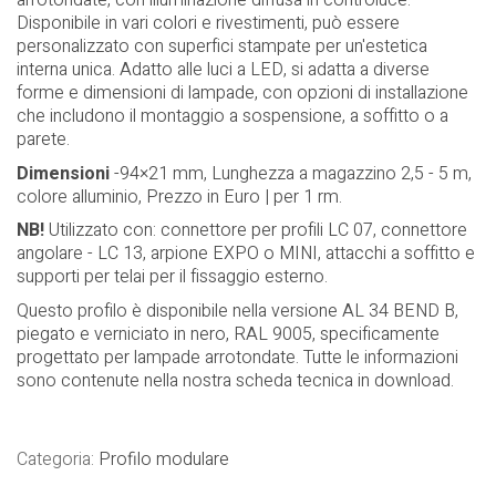
arrotondate, con illuminazione diffusa in controluce.
Disponibile in vari colori e rivestimenti, può essere
personalizzato con superfici stampate per un'estetica
interna unica. Adatto alle luci a LED, si adatta a diverse
forme e dimensioni di lampade, con opzioni di installazione
che includono il montaggio a sospensione, a soffitto o a
parete.
Dimensioni
-94×21 mm, Lunghezza a magazzino 2,5 - 5 m,
colore alluminio, Prezzo in Euro | per 1 rm.
NB!
Utilizzato con: connettore per profili LC 07, connettore
angolare - LC 13, arpione EXPO o MINI, attacchi a soffitto e
supporti per telai per il fissaggio esterno.
Questo profilo è disponibile nella versione AL 34 BEND B,
piegato e verniciato in nero, RAL 9005, specificamente
progettato per lampade arrotondate. Tutte le informazioni
sono contenute nella nostra scheda tecnica in download.
Categoria:
Profilo modulare