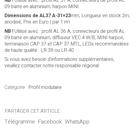
NB !
Utilisé avec : profil AL 37 A, connecteurs de profil AL
09 barre en aluminium, harpon MINI
Dimensions de AL37
A-31×23
mm, Longueur en stock 2m,
anodisé, Prix en Euro | par 1 rm
NB !
Utilisé avec : profil AL 36 A, connecteurs de profil AL
09 barre en aluminium, diffuseur VEC 4 W/B, MINI harpon,
terminaison CAP 37 et CAP 37 MTL, LEDs recommandées
de haute qualité : LR 39 ou LR 40
Si vous avez besoin d'informations supplémentaires,
veuillez contacter notre responsable régional.
Catégorie :
Profil modulaire
PARTAGER CET ARTICLE :
Télégramme
Facebook
WhatsApp