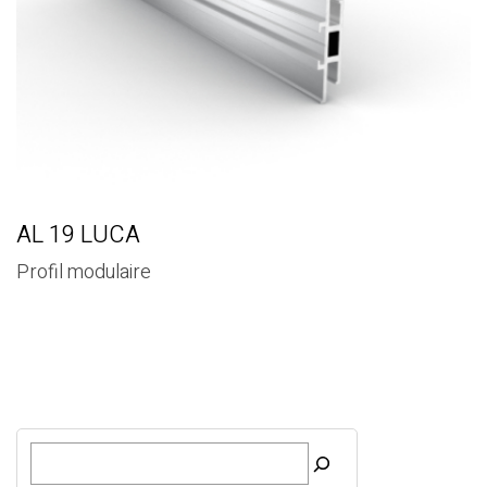
AL 19 LUCA
Profil modulaire
R
e