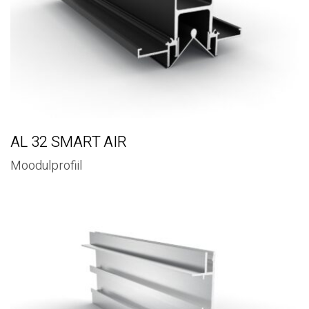
AL 32 SMART AIR
Moodulprofiil