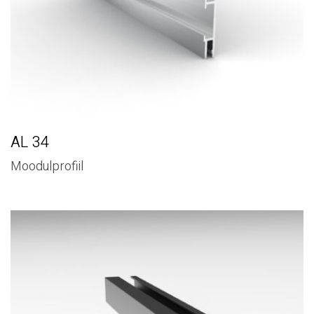
AL 34
Moodulprofiil