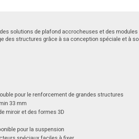
des solutions de plafond accrocheuses et des modules 
lage des structures grâce à sa conception spéciale et à so
7 Double pour le renforcement de grandes structures
, min 33 mm
de miroir et des formes 3D
ponible pour la suspension
teurs spéciaux faciles à fixer