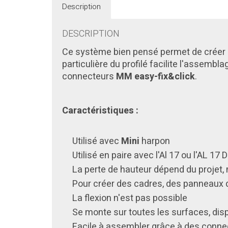
Description
DESCRIPTION
Ce système bien pensé permet de créer 
particulière du profilé facilite l'assemb
connecteurs
MM easy-fix&click
.
Caractéristiques :
Utilisé avec
Mini
harpon
Utilisé en paire avec l'Al 17 ou l'AL 1
La perte de hauteur dépend du projet
Pour créer des cadres, des panneaux 
La flexion n'est pas possible
Se monte sur toutes les surfaces, dis
Facile à assembler grâce à des connec