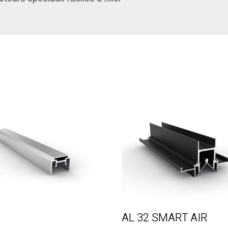
7
AL 32 SMART AIR