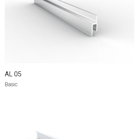
AL 05
Basic