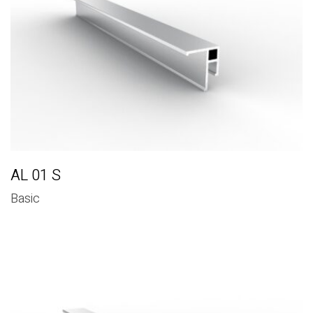
AL 01 S
Basic