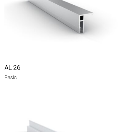
AL 26
Basic