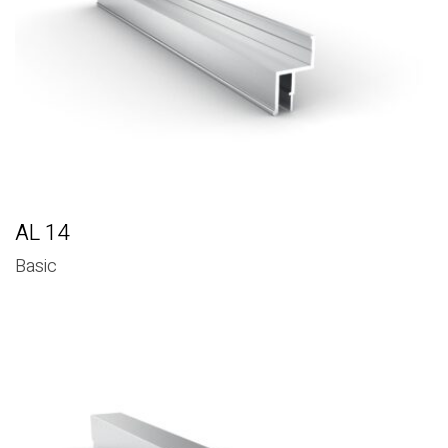
AL 14
Basic