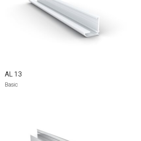
AL 13
Basic