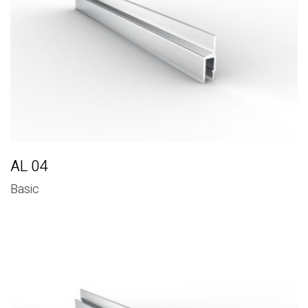
AL 04
Basic