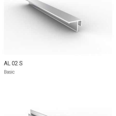
AL 02 S
Basic