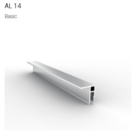
AL 14
Basic