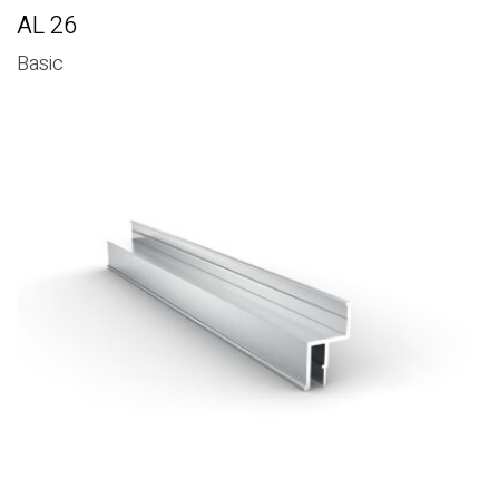
AL 26
Basic