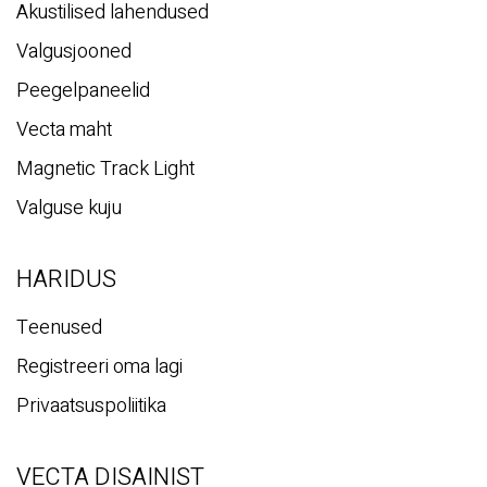
Akustilised lahendused
Valgusjooned
Peegelpaneelid
Vecta maht
Magnetic Track Light
Valguse kuju
HARIDUS
Teenused
Registreeri oma lagi
Privaatsuspoliitika
VECTA DISAINIST