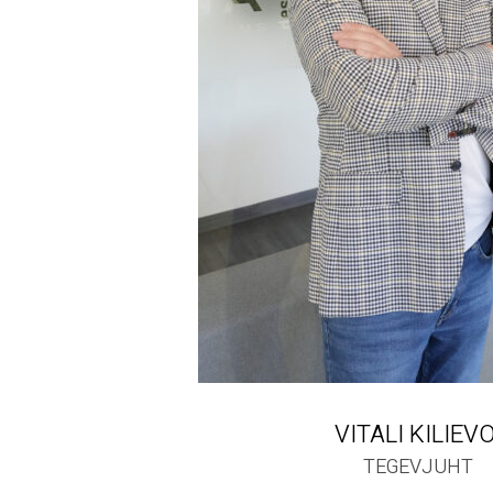
VITALI KILIEVO
TEGEVJUHT