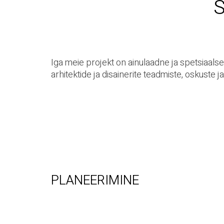
SOLUTION
Iga meie projekt on ainulaadne ja spetsiaals
arhitektide ja disainerite teadmiste, oskuste 
PLANEERIMINE