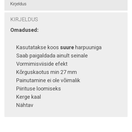
Kirjeldus
KIRJELDUS
Omadused:
Kasutatakse koos
suure
harpuuniga
Saab paigaldada ainult seinale
Vormimisviiside efekt
Kõrguskaotus min 27 mm
Painutamine ei ole võimalik
Piirituse loomiseks
Kerge kaal
Nähtav