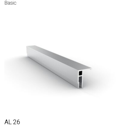
Basic
AL 26