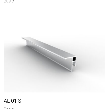
Basic
AL 01 S