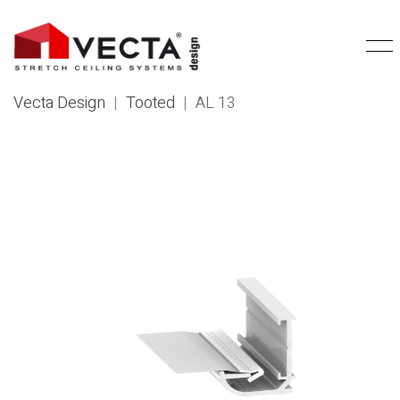
Vecta Design
|
Tooted
|
AL 13