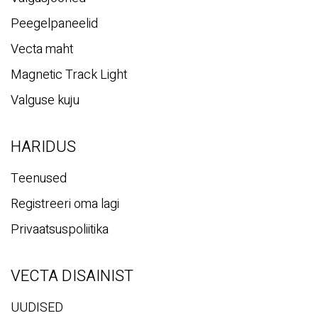
Peegelpaneelid
Vecta maht
Magnetic Track Light
Valguse kuju
HARIDUS
Teenused
Registreeri oma lagi
Privaatsuspoliitika
VECTA DISAINIST
UUDISED