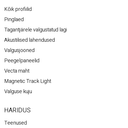
Kõik profiilid
Pinglaed
Tagantjärele valgustatud lagi
Akustilised lahendused
Valgusjooned
Peegelpaneelid
Vecta maht
Magnetic Track Light
Valguse kuju
HARIDUS
Teenused