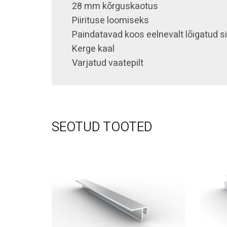
28 mm kõrguskaotus
Piirituse loomiseks
Paindatavad koos eelnevalt lõigatud 
Kerge kaal
Varjatud vaatepilt
SEOTUD TOOTED