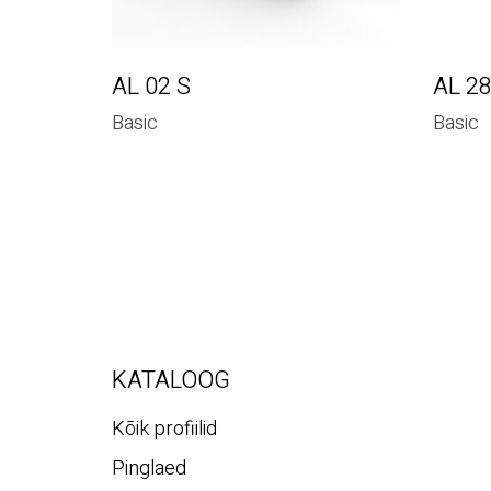
AL 02 S
AL 2
Basic
Basic
KATALOOG
Kõik profiilid
Pinglaed