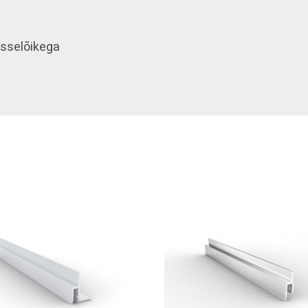
sisselõikega