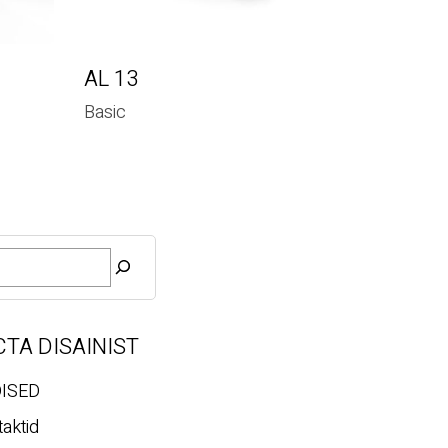
AL 13
Basic
CTA DISAINIST
ISED
aktid