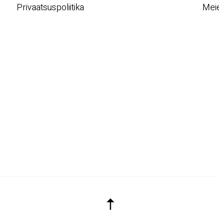
Privaatsuspoliitika
Meie