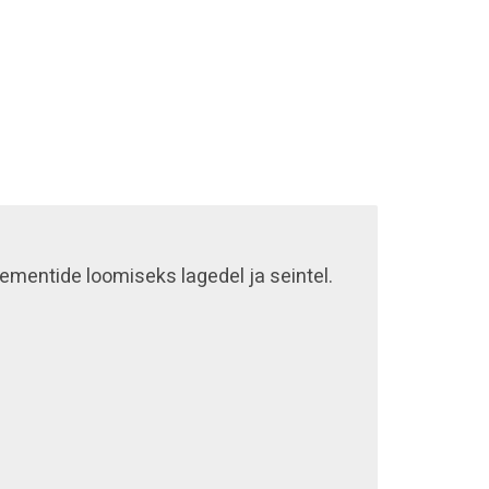
ementide loomiseks lagedel ja seintel.