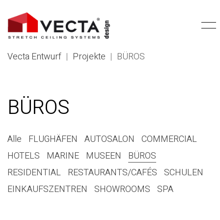
Vecta Entwurf
|
Projekte
|
BÜROS
BÜROS
Alle
FLUGHÄFEN
AUTOSALON
COMMERCIAL
HOTELS
MARINE
MUSEEN
BÜROS
RESIDENTIAL
RESTAURANTS/CAFÉS
SCHULEN
EINKAUFSZENTREN
SHOWROOMS
SPA