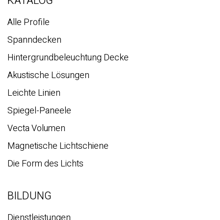
KATALOG
Alle Profile
Spanndecken
Hintergrundbeleuchtung Decke
Akustische Lösungen
Leichte Linien
Spiegel-Paneele
Vecta Volumen
Magnetische Lichtschiene
Die Form des Lichts
BILDUNG
Dienstleistungen