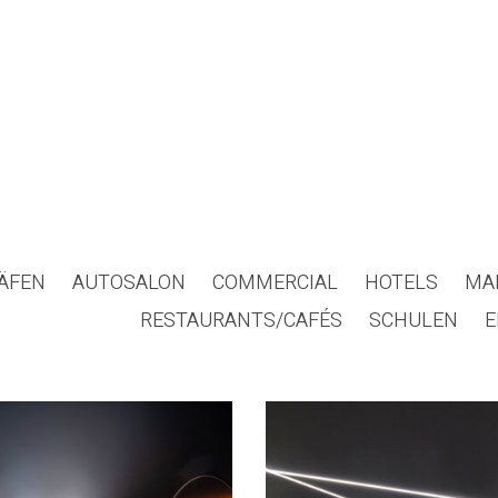
ÄFEN
AUTOSALON
COMMERCIAL
HOTELS
MA
RESTAURANTS/CAFÉS
SCHULEN
E