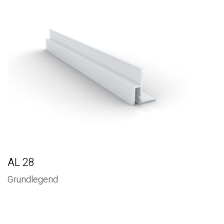
AL 28
Grundlegend