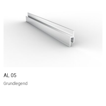
AL 05
Grundlegend