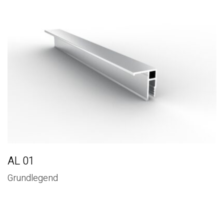
AL 01
Grundlegend