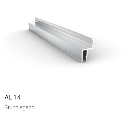
ÄHNLICHE PRODUKTE
AL 14
Grundlegend