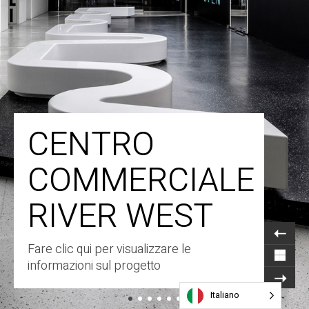
CENTRO
COMMERCIALE
RIVER WEST
Fare clic qui per visualizzare le
informazioni sul progetto
Italiano