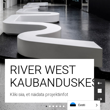
RIVER WEST
KAUBANDUSKESK
Kliki siia, et näidata projektiinfot
Eesti