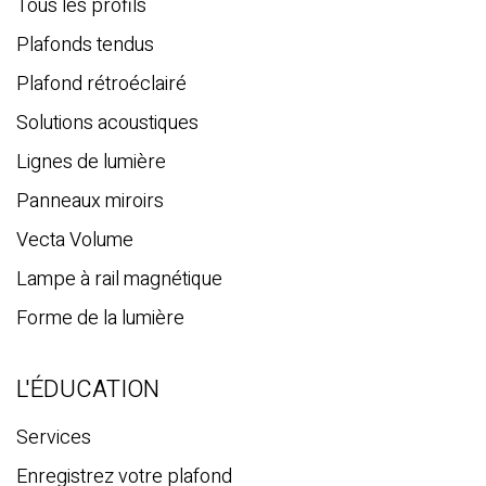
c
Tous les profils
h
Plafonds tendus
e
Plafond rétroéclairé
Solutions acoustiques
Lignes de lumière
Panneaux miroirs
Vecta Volume
Lampe à rail magnétique
Forme de la lumière
L'ÉDUCATION
Services
Enregistrez votre plafond