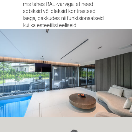
mis tahes RAL-värviga, et need
sobiksid või oleksid kontrastsed
laega, pakkudes nii funktsionaalseid
kui ka esteetilisi eeliseid.