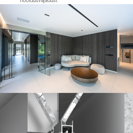
hooldusvajadust.