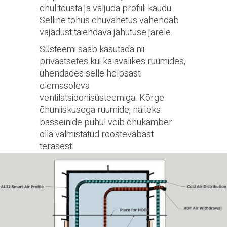
õhul tõusta ja väljuda profiili kaudu.
Selline tõhus õhuvahetus vähendab
vajadust täiendava jahutuse järele.
Süsteemi saab kasutada nii
privaatsetes kui ka avalikes ruumides,
ühendades selle hõlpsasti
olemasoleva
ventilatsioonisüsteemiga. Kõrge
õhuniiskusega ruumide, näiteks
basseinide puhul võib õhukamber
olla valmistatud roostevabast
terasest.