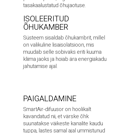
tasakaalustatud õhujaotuse.
ISOLEERITUD
ÕHUKAMBER
Süsteem sisaldab õhukambrit, millel
on valikuline lisaisolatsioon, mis
muudab selle sobivaks eriti kuuma
kliima jaoks ja hoiab ära energiakadu
jahutamise ajal.
PAIGALDAMINE
SmartAir-difuusor on hoolikalt
kavandatud nii, et värske õhk
suunatakse väikeste kanalite kaudu
tuppa, lastes samal ajal ummistunud