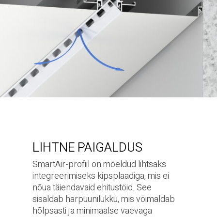
LIHTNE PAIGALDUS
SmartAir-profiil on mõeldud lihtsaks
integreerimiseks kipsplaadiga, mis ei
nõua täiendavaid ehitustöid. See
sisaldab harpuunilukku, mis võimaldab
hõlpsasti ja minimaalse vaevaga