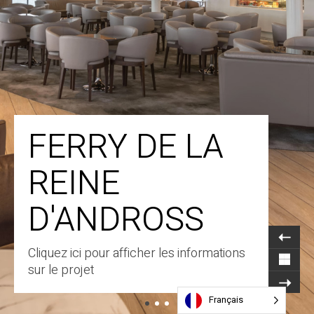
FERRY DE LA
REINE
D'ANDROSS
Cliquez ici pour afficher les informations
sur le projet
Français