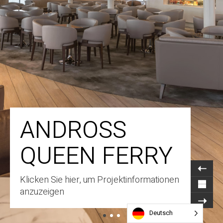
ANDROSS
QUEEN FERRY
Klicken Sie hier, um Projektinformationen
anzuzeigen
Deutsch