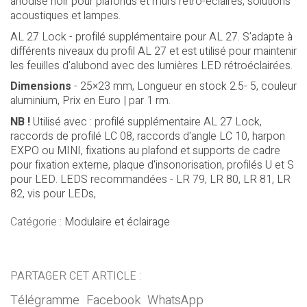
anodisé noir pour plafonds et murs rétro-éclairés, solutions
acoustiques et lampes.
AL 27 Lock - profilé supplémentaire pour AL 27. S'adapte à
différents niveaux du profil AL 27 et est utilisé pour maintenir
les feuilles d'alubond avec des lumières LED rétroéclairées.
Dimensions
- 25×23 mm, Longueur en stock 2.5- 5, couleur
aluminium, Prix en Euro | par 1 rm.
NB !
Utilisé avec : profilé supplémentaire AL 27 Lock,
raccords de profilé LC 08, raccords d'angle LC 10, harpon
EXPO ou MINI, fixations au plafond et supports de cadre
pour fixation externe, plaque d'insonorisation, profilés U et S
pour LED. LEDS recommandées - LR 79, LR 80, LR 81, LR
82, vis pour LEDs,
Catégorie :
Modulaire et éclairage
PARTAGER CET ARTICLE :