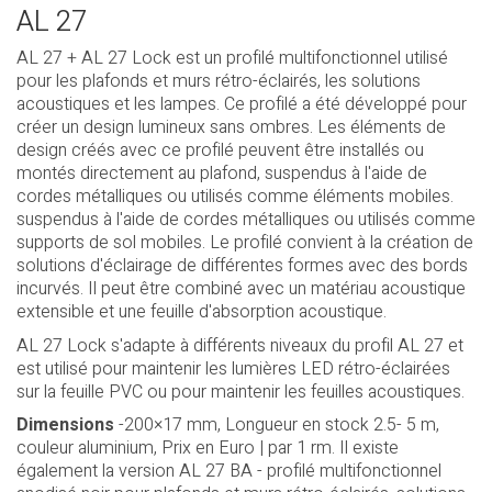
AL 27
AL 27 + AL 27 Lock est un profilé multifonctionnel utilisé
pour les plafonds et murs rétro-éclairés, les solutions
acoustiques et les lampes. Ce profilé a été développé pour
créer un design lumineux sans ombres. Les éléments de
design créés avec ce profilé peuvent être installés ou
montés directement au plafond, suspendus à l'aide de
cordes métalliques ou utilisés comme éléments mobiles.
suspendus à l'aide de cordes métalliques ou utilisés comme
supports de sol mobiles. Le profilé convient à la création de
solutions d'éclairage de différentes formes avec des bords
incurvés. Il peut être combiné avec un matériau acoustique
extensible et une feuille d'absorption acoustique.
AL 27 Lock s'adapte à différents niveaux du profil AL 27 et
est utilisé pour maintenir les lumières LED rétro-éclairées
sur la feuille PVC ou pour maintenir les feuilles acoustiques.
Dimensions
-200×17 mm, Longueur en stock 2.5- 5 m,
couleur aluminium, Prix en Euro | par 1 rm. Il existe
également la version AL 27 BA - profilé multifonctionnel