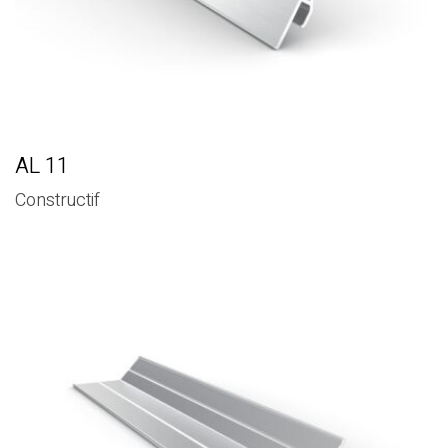
AL 11
Constructif