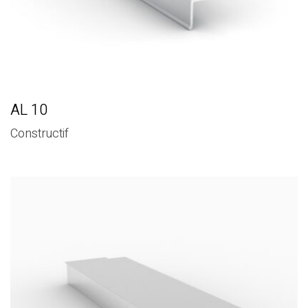
AL 10
Constructif