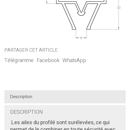
PARTAGER CET ARTICLE :
Télégramme
Facebook
WhatsApp
Description
DESCRIPTION
Les ailes du profilé sont surélevées, ce qui
permet de le combiner en toute sécurité avec