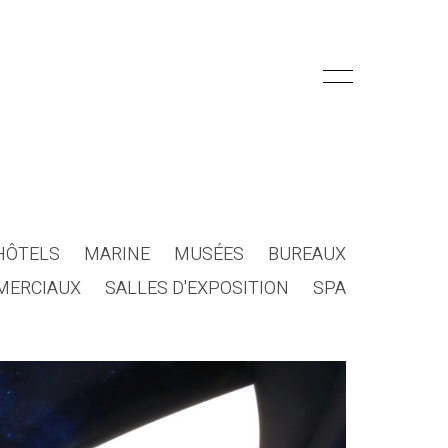
HÔTELS
MARINE
MUSÉES
BUREAUX
MERCIAUX
SALLES D'EXPOSITION
SPA