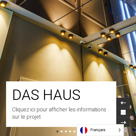
DAS HAUS
Cliquez ici pour afficher les informations
sur le projet
Français