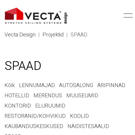
Vecta Design
|
Projektid
|
SPAAD
SPAAD
Kõik
LENNUMAJAD
AUTOSALONG
ÄRIPINNAD
HOTELLID
MERENDUS
MUUSEUMID
KONTORID
ELURUUMID
RESTORANID/KOHVIKUD
KOOLID
KAUBANDUSKESKUSED
NÄIDISTESAALID