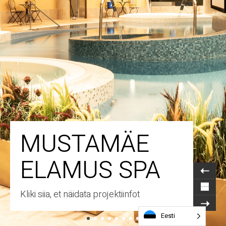
MUSTAMÄE
ELAMUS SPA
Kliki siia, et näidata projektiinfot
Eesti