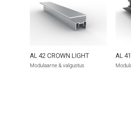
AL 42 CROWN LIGHT
AL 4
Modulaarne & valgustus
Modula