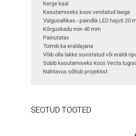
Kerge kaal
Kasutamiseks koos venitatud laega
Valgusallikas - paindlik LED hajuti 20
Kõrguskadu min 40 mm
Painutatav
Toimib ka eraldajana
Võib olla lakke süvistatud või eraldi ri
Sobib kasutamiseks koos Vecta tugi
Nähtavus sõltub projektist
SEOTUD TOOTED