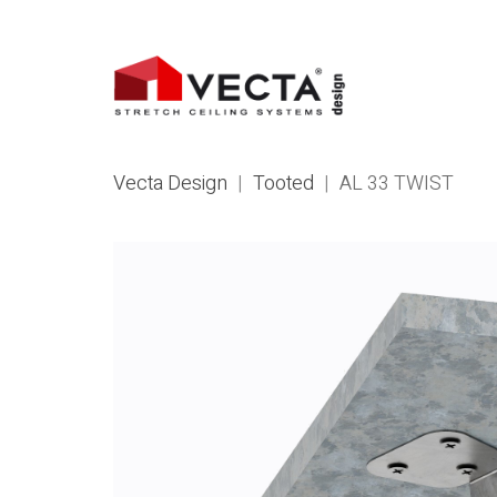
Vecta Design
|
Tooted
|
AL 33 TWIST