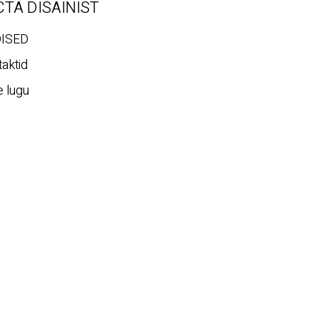
CTA DISAINIST
ISED
aktid
 lugu