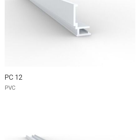
PC 12
PVC