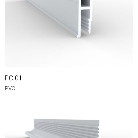
PC 01
PVC