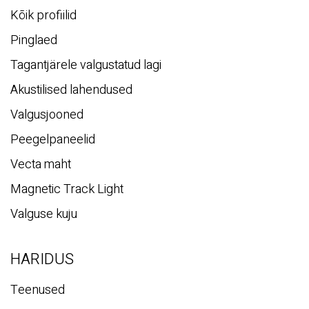
Kõik profiilid
Pinglaed
Tagantjärele valgustatud lagi
Akustilised lahendused
Valgusjooned
Peegelpaneelid
Vecta maht
Magnetic Track Light
Valguse kuju
HARIDUS
Teenused