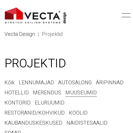
Vecta Design
|
Projektid
PROJEKTID
Kõik
LENNUMAJAD
AUTOSALONG
ÄRIPINNAD
HOTELLID
MERENDUS
MUUSEUMID
KONTORID
ELURUUMID
RESTORANID/KOHVIKUD
KOOLID
KAUBANDUSKESKUSED
NÄIDISTESAALID