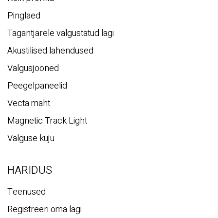
Pinglaed
Tagantjärele valgustatud lagi
Akustilised lahendused
Valgusjooned
Peegelpaneelid
Vecta maht
Magnetic Track Light
Valguse kuju
HARIDUS
Teenused
Registreeri oma lagi