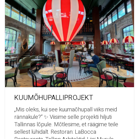
KUUMÕHUPALLIPROJEKT
„Mis oleks, kui see kuumaõhupall viiks meid
rännakule?“ ✨ Viisime selle projekti hiljuti
Tallinnas lõpule. Mõtlesime, et räägime teile
sellest lühidalt. Restoran: LaBocca