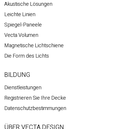
Akustische Lösungen
Leichte Linien
Spiegel-Paneele
Vecta Volumen
Magnetische Lichtschiene
Die Form des Lichts
BILDUNG
Dienstleistungen
Registrieren Sie Ihre Decke
Datenschutzbestimmungen
ÜBER VECTA DESIGN