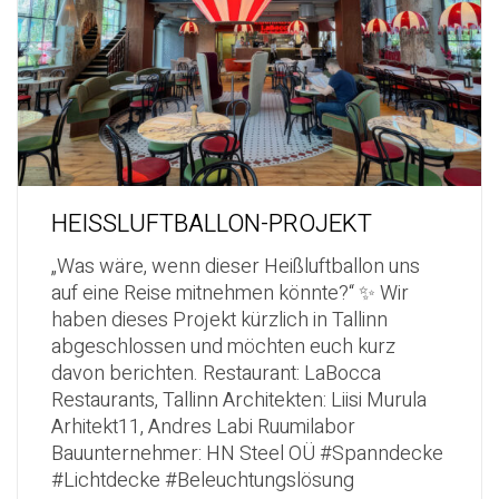
HEISSLUFTBALLON-PROJEKT
„Was wäre, wenn dieser Heißluftballon uns
auf eine Reise mitnehmen könnte?“ ✨ Wir
haben dieses Projekt kürzlich in Tallinn
abgeschlossen und möchten euch kurz
davon berichten. Restaurant: LaBocca
Restaurants, Tallinn Architekten: Liisi Murula
Arhitekt11, Andres Labi Ruumilabor
Bauunternehmer: HN Steel OÜ #Spanndecke
#Lichtdecke #Beleuchtungslösung