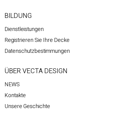
BILDUNG
Dienstleistungen
Registrieren Sie Ihre Decke
Datenschutzbestimmungen
ÜBER VECTA DESIGN
NEWS
Kontakte
Unsere Geschichte