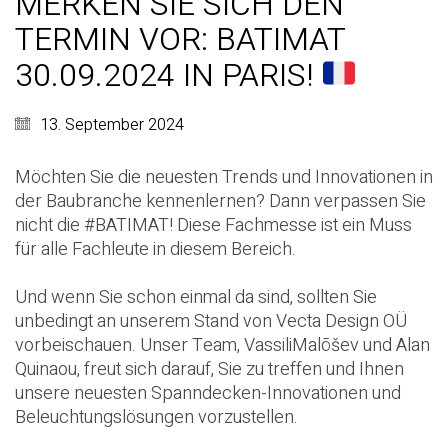
MERKEN SIE SICH DEN
TERMIN VOR: BATIMAT
30.09.2024 IN PARIS!
13. September 2024
Möchten Sie die neuesten Trends und Innovationen in
der Baubranche kennenlernen? Dann verpassen Sie
nicht die
#BATIMAT
! Diese Fachmesse ist ein Muss
für alle Fachleute in diesem Bereich.
Und wenn Sie schon einmal da sind, sollten Sie
unbedingt an unserem Stand
von Vecta Design OÜ
vorbeischauen. Unser Team,
Vassili
Malõšev
und
Alan
Quinaou
, freut sich darauf, Sie zu treffen und Ihnen
unsere neuesten Spanndecken-Innovationen und
Beleuchtungslösungen vorzustellen.