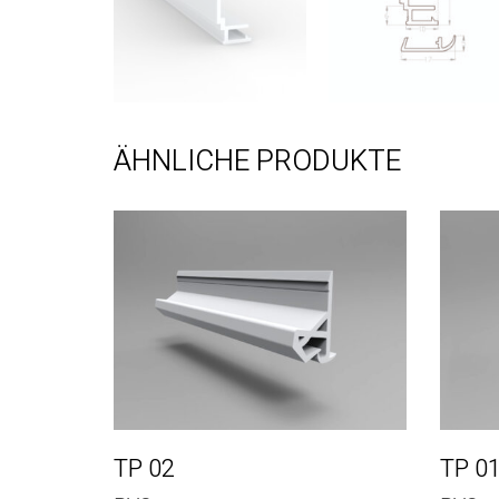
ÄHNLICHE PRODUKTE
TP 02
TP 0