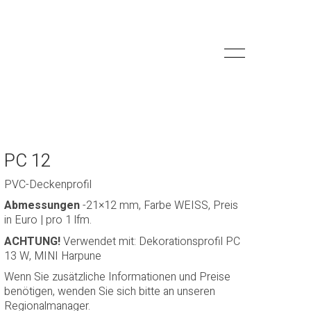
PC 12
PVC-Deckenprofil
Abmessungen
-21×12 mm, Farbe WEISS, Preis
in Euro | pro 1 lfm.
ACHTUNG!
Verwendet mit: Dekorationsprofil PC
13 W, MINI Harpune
Wenn Sie zusätzliche Informationen und Preise
benötigen, wenden Sie sich bitte an unseren
Regionalmanager.