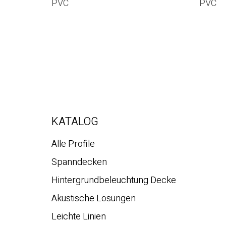
PVC
PVC
KATALOG
Alle Profile
Spanndecken
Hintergrundbeleuchtung Decke
Akustische Lösungen
Leichte Linien