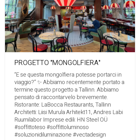
PROGETTO "MONGOLFIERA"
“E se questa mongolfiera potesse portarci in
viaggio?” ✨ Abbiamo recentemente portato a
termine questo progetto a Tallinn. Abbiamo
pensato di raccontarvelo brevemente.
Ristorante: LaBocca Restaurants, Tallinn
Architetti: Liisi Murula Arhitekt11, Andres Labi
Ruumilabor Imprese edili: HN Steel OÜ
#soffittoteso #soffittoluminoso
#soluzionidiluminazione #vectadesign