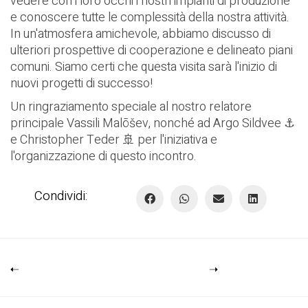
vedere con i loro occhi i nostri impianti di produzione
e conoscere tutte le complessità della nostra attività.
In un'atmosfera amichevole, abbiamo discusso di
ulteriori prospettive di cooperazione e delineato piani
comuni. Siamo certi che questa visita sarà l'inizio di
nuovi progetti di successo!
Un ringraziamento speciale al nostro relatore
principale Vassili Malõšev, nonché ad Argo Sildvee ⚓️
e Christopher Teder 🚢 per l'iniziativa e
l'organizzazione di questo incontro.
Condividi: