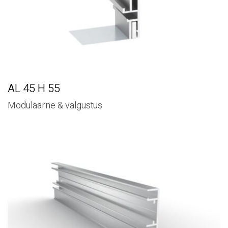
AL 45 H 55
Modulaarne & valgustus