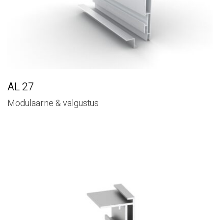
AL 27
Modulaarne & valgustus