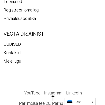
Teenused
Registreeri oma lagi
Privaatsuspoliitika
VECTA DISAINIST
UUDISED
Kontaktid
Meie lugu
YouTube
Instagram
LinkedIn
Eesti