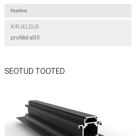
Kirjeldus
KIRJELDUS
profiilid-al35
SEOTUD TOOTED