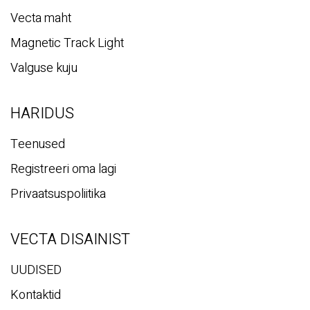
Vecta maht
Magnetic Track Light
Valguse kuju
HARIDUS
Teenused
Registreeri oma lagi
Privaatsuspoliitika
VECTA DISAINIST
UUDISED
Kontaktid