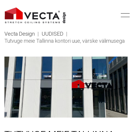
Vecta Design
|
UUDISED
|
Tutvuge meie Tallinna kontori uue, värske välimusega