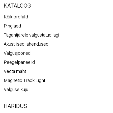
KATALOOG
Kõik profiilid
Pinglaed
Tagantjärele valgustatud lagi
Akustilised lahendused
Valgusjooned
Peegelpaneelid
Vecta maht
Magnetic Track Light
Valguse kuju
HARIDUS